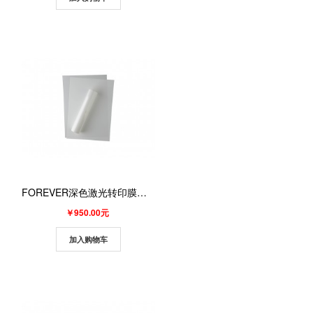
FOREVER深色激光转印膜（A3，白色，无痕）（100张/盒）
￥950.00元
加入购物车