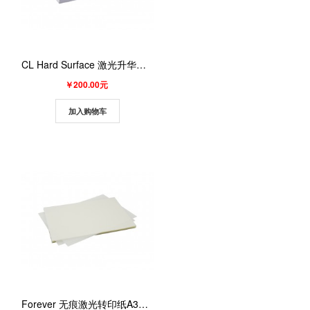
CL Hard Surface 激光升华纸(100张/包）(1个/组)
￥200.00元
加入购物车
Forever 无痕激光转印纸A3（深色A面） 100张/包