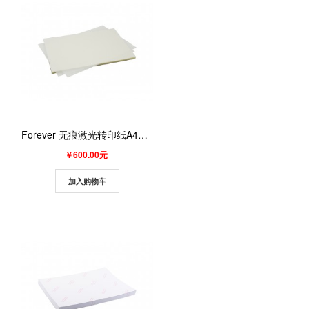
Forever 无痕激光转印纸A4XL（深色A面） 100张/包
￥600.00元
加入购物车