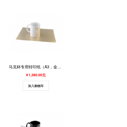
马克杯专用转印纸（A3，金色）（100张/包 ）
￥1,380.00元
加入购物车