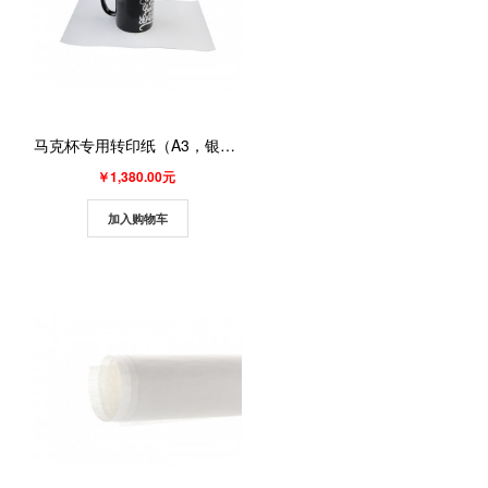
马克杯专用转印纸（A3，银色）（100张/包 ）
￥1,380.00元
加入购物车